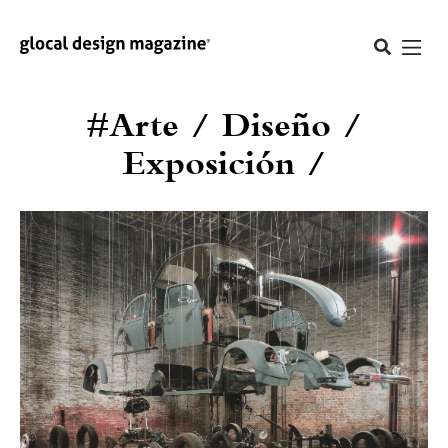
#Arte / Diseño /
Exposición /