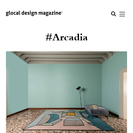
#Arcadia