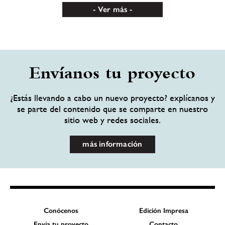
Ver más
Envíanos tu proyecto
¿Estás llevando a cabo un nuevo proyecto? explícanos y
se parte del contenido que se comparte en nuestro
sitio web y redes sociales.
más información
Conócenos
Edición Impresa
Envía tu proyecto
Contacto