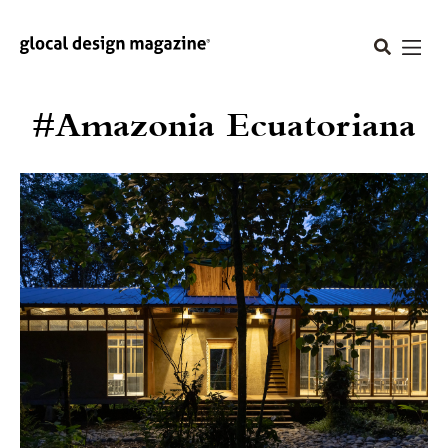
#Amazonia Ecuatoriana