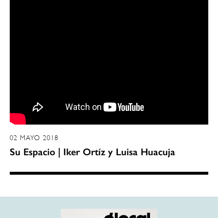
02 MAYO 2018
Su Espacio | Iker Ortíz y Luisa Huacuja