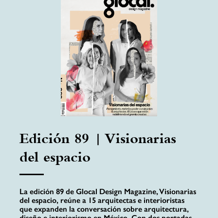
Edición 89 | Visionarias
del espacio
La edición 89 de Glocal Design Magazine, Visionarias
del espacio, reúne a 15 arquitectas e interioristas
que expanden la conversación sobre arquitectura,
diseño e interiorismo en México. Con dos portadas