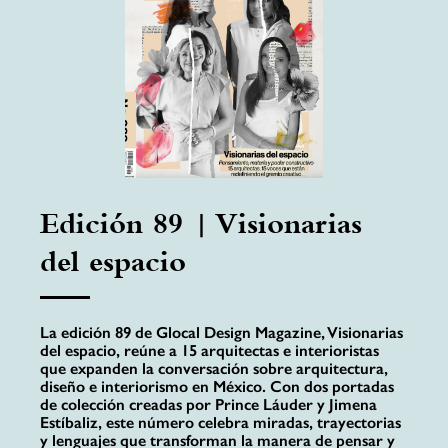
Edición 89 | Visionarias
del espacio
La edición 89 de Glocal Design Magazine, Visionarias
del espacio, reúne a 15 arquitectas e interioristas
que expanden la conversación sobre arquitectura,
diseño e interiorismo en México. Con dos portadas
de colección creadas por Prince Láuder y Jimena
Estíbaliz, este número celebra miradas, trayectorias
y lenguajes que transforman la manera de pensar y