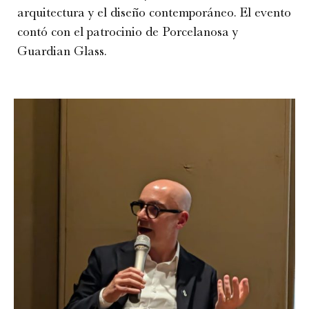
arquitectura y el diseño contemporáneo. El evento
contó con el patrocinio de Porcelanosa y
Guardian Glass.