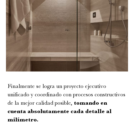
Finalmente se logra un proyecto ejecutivo
unificado y coordinado con procesos constructivos
de la mejor calidad posible,
tomando en
cuenta absolutamente cada detalle al
milímetro.