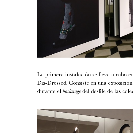
La primera instalación se lleva a cabo
Dis-Dressed. Consiste en una exposición 
durante el
backstage
del desfile de las col