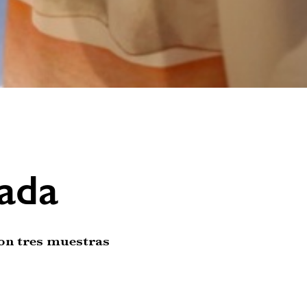
rada
con tres muestras