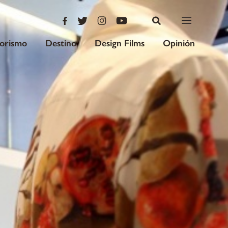
iorismo
Destino
Design Films
Opinión