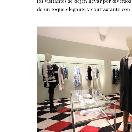
los visitantes se dejen llevar por diverso
de un toque elegante y contrastante con t