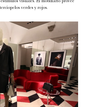
s estímulos visuales. El mobiliario provee
erciopelos verdes y rojos.