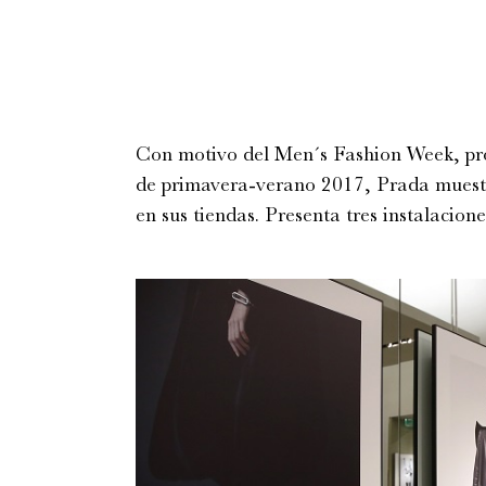
Con motivo del Men´s Fashion Week, pró
de primavera-verano 2017, Prada muestra
en sus tiendas. Presenta tres instalacion