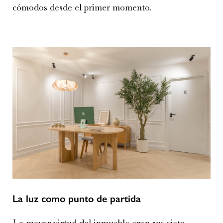
cómodos desde el primer momento.
La luz como punto de partida
La mayor virtud del inmueble eran sus siete