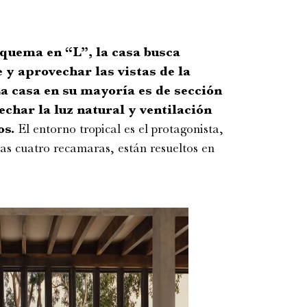
squema en “L”, la casa busca
e y aprovechar las vistas de la
La casa en su mayoría es de sección
echar la luz natural y ventilación
os.
El entorno tropical es el protagonista,
as cuatro recamaras, están resueltos en