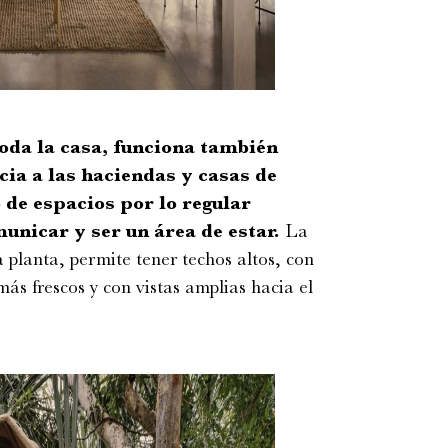
toda la casa, funciona también
cia a las haciendas y casas de
de espacios por lo regular
unicar y ser un área de estar.
La
 planta, permite tener techos altos, con
más frescos y con vistas amplias hacia el