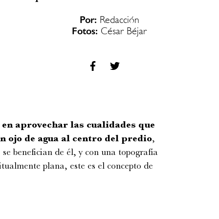
Por:
Redacción
Fotos:
César Béjar
 en aprovechar las cualidades que
un ojo de agua al centro del predio
,
 se benefician de él, y con una topografía
itualmente plana, este es el concepto de