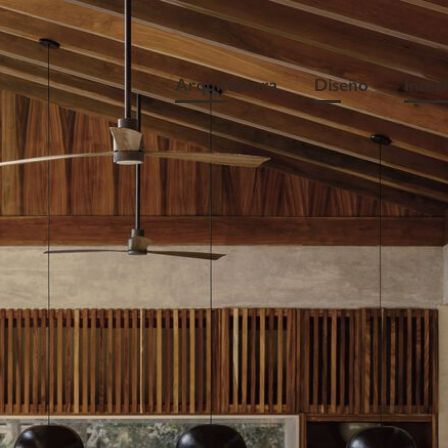
Arquitectura
Diseño
Inter