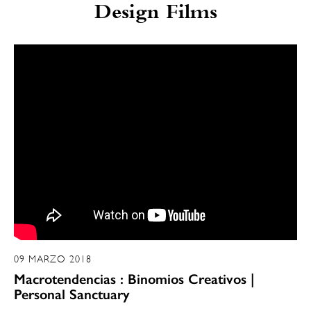
Design Films
09 MARZO 2018
Macrotendencias : Binomios Creativos |
Personal Sanctuary