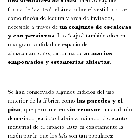
una atmósfera de aldea
. Incluso hay una
forma de ‘azotea’: el área sobre el vestidor sirve
como rincón de lectura y área de invitados,
accesible a través de
un conjunto de escaleras
y con persianas
. Las ‘cajas’ también ofrecen
una gran cantidad de espacio de
almacenamiento, en forma de
armarios
empotrados y estanterías abiertas
.
Se han conservado algunos indicios del uso
anterior de la fábrica como
las paredes y el
piso
, que permanecen
sin renovar
: un acabado
demasiado perfecto habría arruinado el encanto
industrial de el espacio. Esta es exactamente la
razón por la que los
lofts
son tan populares: