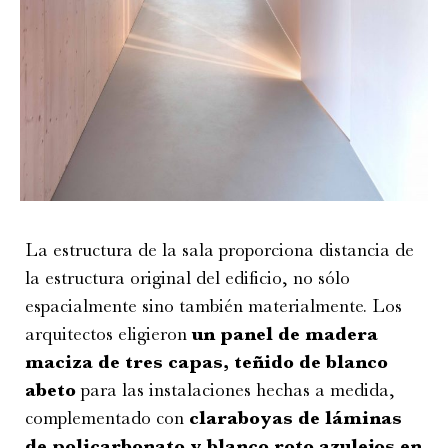
La estructura de la sala proporciona distancia de
la estructura original del edificio, no sólo
espacialmente sino también materialmente. Los
arquitectos eligieron
un panel de madera
maciza de tres capas, teñido de blanco
abeto
para las instalaciones hechas a medida,
complementado con
claraboyas de láminas
de policarbonato y blanco roto azulejos en