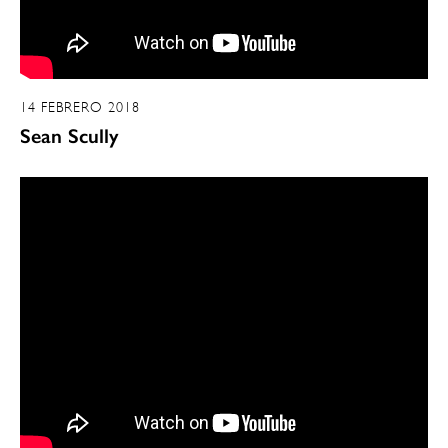
14 FEBRERO 2018
Sean Scully