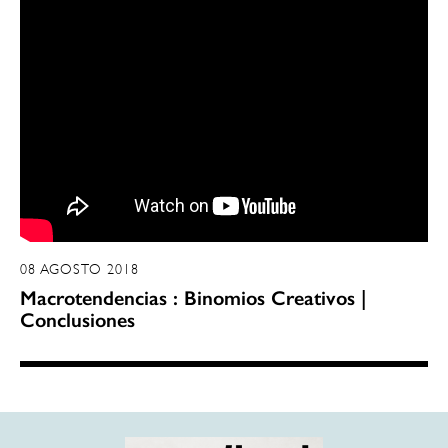
08 AGOSTO 2018
Macrotendencias : Binomios Creativos |
Conclusiones