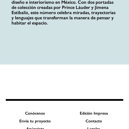
diseño e interiorismo en México. Con dos portadas
de colección creadas por Prince Láuder y Jimena
Estíbaliz, este número celebra miradas, trayectorias
y lenguajes que transforman la manera de pensar y
habitar el espacio.
Conócenos
Edición Impresa
Envía tu proyecto
Contacto
Anúnciate
Legales