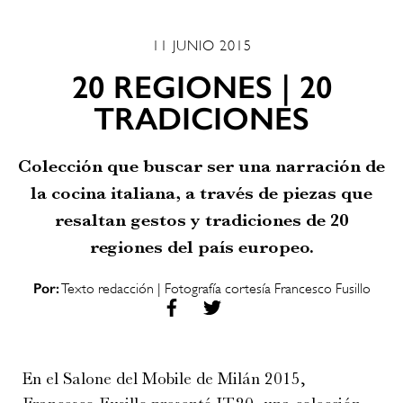
11 JUNIO 2015
20 REGIONES | 20
TRADICIONES
Colección que buscar ser una narración de
la cocina italiana, a través de piezas que
resaltan gestos y tradiciones de 20
regiones del país europeo.
Por:
Texto redacción | Fotografía cortesía Francesco Fusillo
En el Salone del Mobile de Milán 2015,