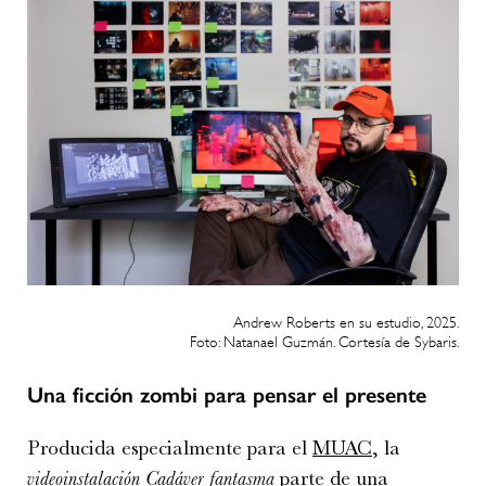
Andrew Roberts en su estudio, 2025.
Foto: Natanael Guzmán. Cortesía de Sybaris.
Una ficción zombi para pensar el presente
Producida especialmente para el
MUAC
, la
videoinstalación Cadáver fantasma
parte de una