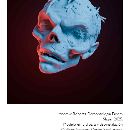
Andrew Roberts. Demontología Doom
Slayer, 2025.
Modelo en 3 d para videoinstalación
Cadáver fantasma. Cortesía del artista.