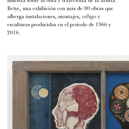
muestra sobre la obra y trayectoria de la artista
Betye, una exhibición con más de 80 obras que
alberga instalaciones, montajes,
collages
y
esculturas producidas en el periodo de 1966 y
2016.