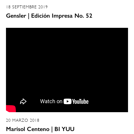
18 SEPTIEMBRE 2019
Gensler | Edición Impresa No. 52
20 MARZO 2018
Marisol Centeno | BI YUU