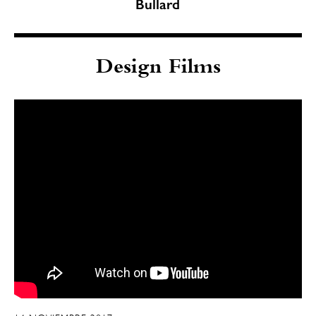
Bullard
Design Films