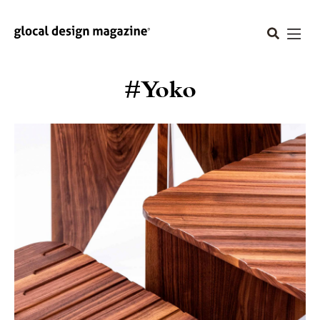
#Yoko