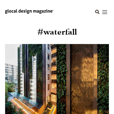
#waterfall