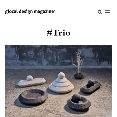
#Trio