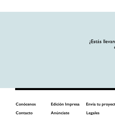
¿Estás llev
Conócenos
Edición Impresa
Envía tu proyec
Contacto
Anúnciate
Legales