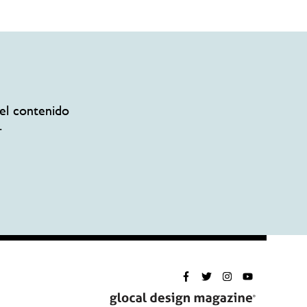
el contenido
.