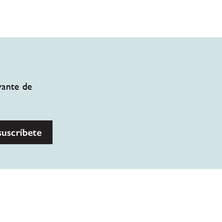
vante de
suscríbete