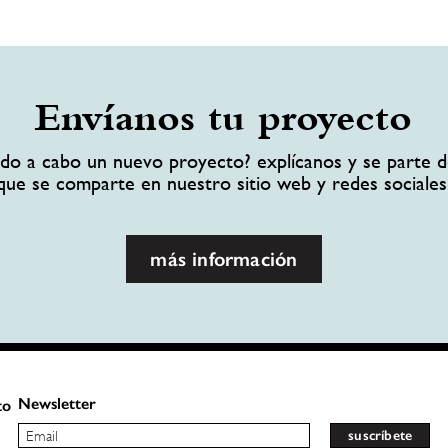
Envíanos tu proyecto
ando a cabo un nuevo proyecto? explícanos y se parte d
que se comparte en nuestro sitio web y redes sociales
más información
Newsletter
to
suscríbete