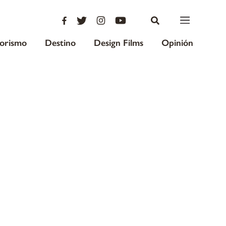
iorismo
Destino
Design Films
Opinión