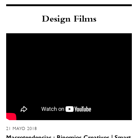
Design Films
21 MAYO 2018
Macrotendencias : Binomios Creativos | Smart