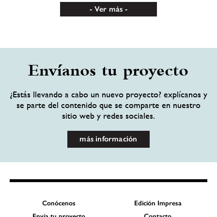
Ver más
Envíanos tu proyecto
¿Estás llevando a cabo un nuevo proyecto? explícanos y
se parte del contenido que se comparte en nuestro
sitio web y redes sociales.
más información
Conócenos
Edición Impresa
Envía tu proyecto
Contacto