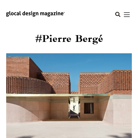
#Pierre Bergé