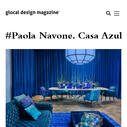
#Paola Navone. Casa Azul