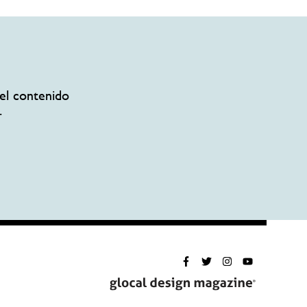
el contenido
.