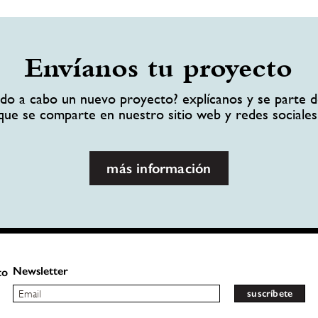
Envíanos tu proyecto
ando a cabo un nuevo proyecto? explícanos y se parte d
que se comparte en nuestro sitio web y redes sociales
más información
Newsletter
to
suscríbete