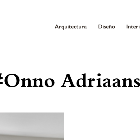
Arquitectura
Diseño
Inter
#Onno Adriaans