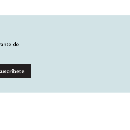
vante de
suscríbete