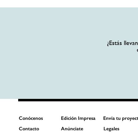
¿Estás llev
Conócenos
Edición Impresa
Envía tu proyec
Contacto
Anúnciate
Legales