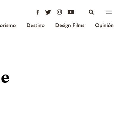
iorismo
Destino
Design Films
Opinión
e