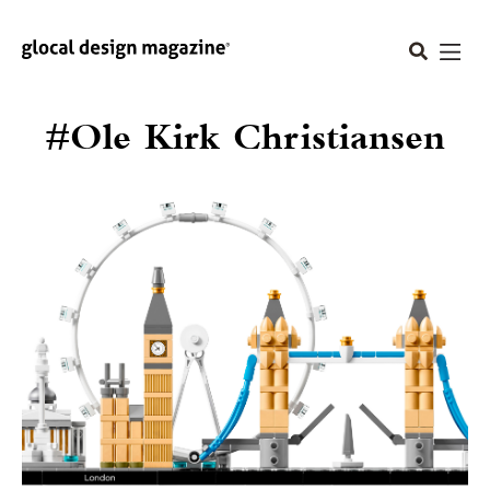
#Ole Kirk Christiansen