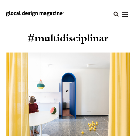
#multidisciplinar