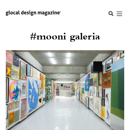
#mooni galeria