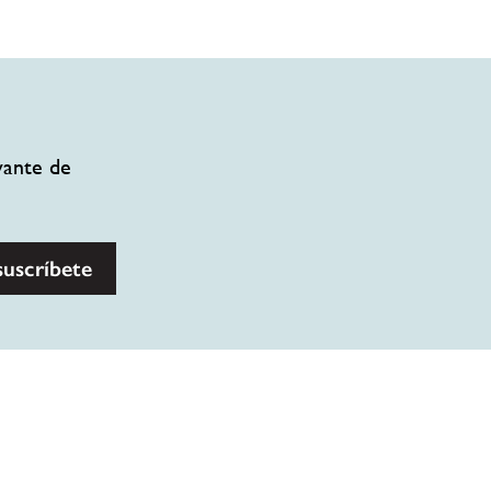
vante de
suscríbete