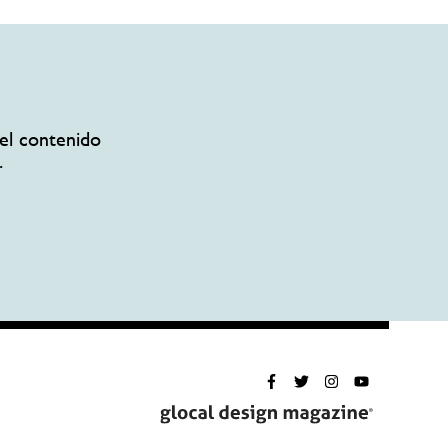
el contenido
.