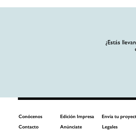
¿Estás llev
Conócenos
Edición Impresa
Envía tu proyec
Contacto
Anúnciate
Legales