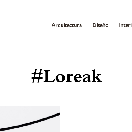
Arquitectura
Diseño
Inter
#Loreak