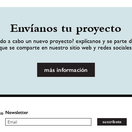
Envíanos tu proyecto
ando a cabo un nuevo proyecto? explícanos y se parte d
que se comparte en nuestro sitio web y redes sociales
más información
Newsletter
to
suscríbete