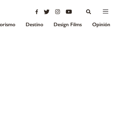
iorismo
Destino
Design Films
Opinión