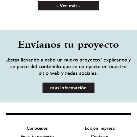
Ver más
Envíanos tu proyecto
¿Estás llevando a cabo un nuevo proyecto? explícanos y
se parte del contenido que se comparte en nuestro
sitio web y redes sociales.
más información
Conócenos
Edición Impresa
Envía tu proyecto
Contacto