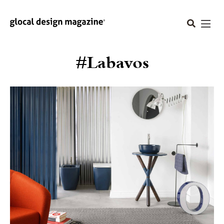
#Labavos