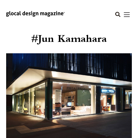
#Jun Kamahara