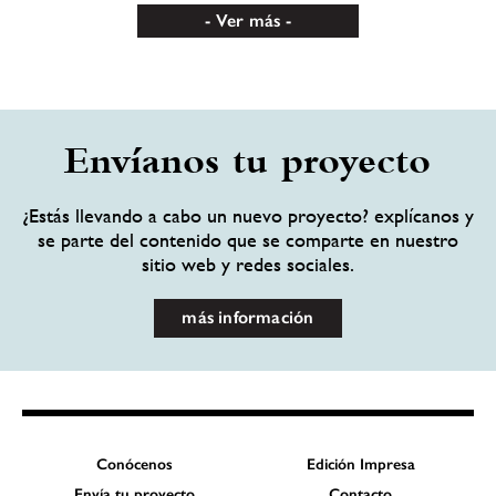
Ver más
Envíanos tu proyecto
¿Estás llevando a cabo un nuevo proyecto? explícanos y
se parte del contenido que se comparte en nuestro
sitio web y redes sociales.
más información
Conócenos
Edición Impresa
Envía tu proyecto
Contacto