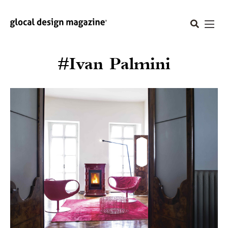
#Ivan Palmini