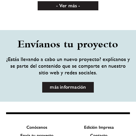
Ver más
Envíanos tu proyecto
¿Estás llevando a cabo un nuevo proyecto? explícanos y
se parte del contenido que se comparte en nuestro
sitio web y redes sociales.
más información
Conócenos
Edición Impresa
Envía tu proyecto
Contacto