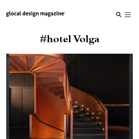
#hotel Volga