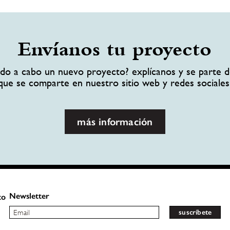
Envíanos tu proyecto
ando a cabo un nuevo proyecto? explícanos y se parte d
que se comparte en nuestro sitio web y redes sociales
más información
Newsletter
to
suscríbete