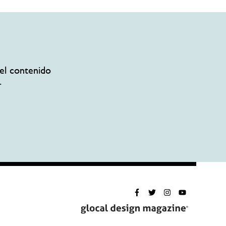
el contenido
.