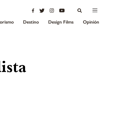
iorismo
Destino
Design Films
Opinión
ista