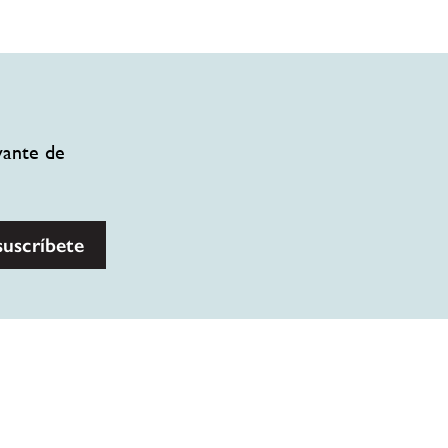
vante de
suscríbete