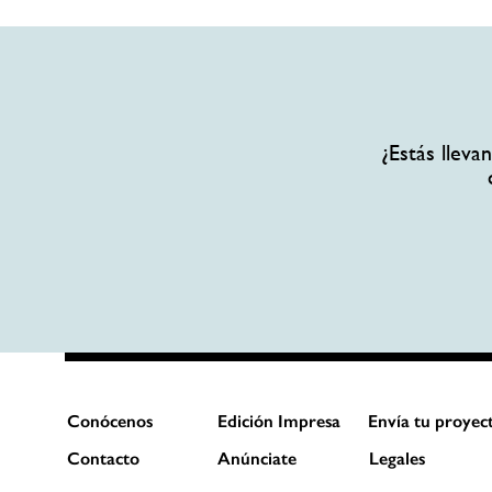
¿Estás llev
Conócenos
Edición Impresa
Envía tu proyec
Contacto
Anúnciate
Legales