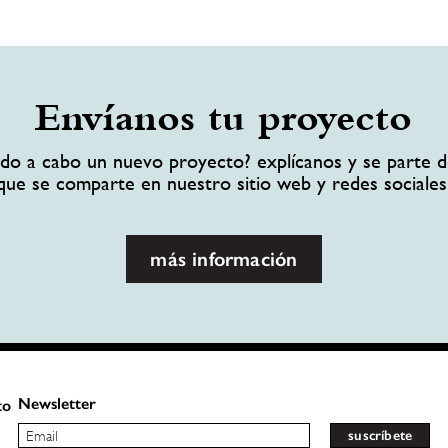
Envíanos tu proyecto
ando a cabo un nuevo proyecto? explícanos y se parte d
que se comparte en nuestro sitio web y redes sociales
más información
Newsletter
to
suscríbete