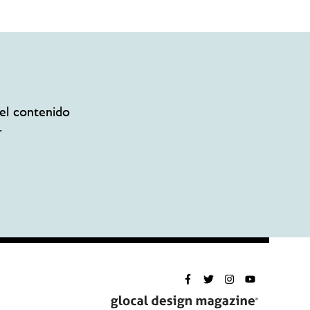
el contenido
.