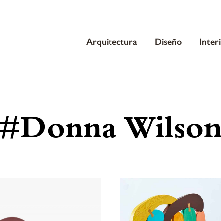
Arquitectura
Diseño
Inter
#Donna Wilso