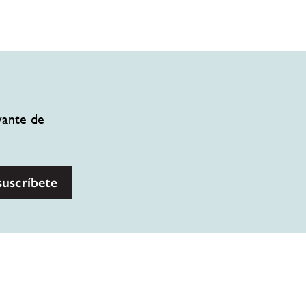
vante de
suscríbete