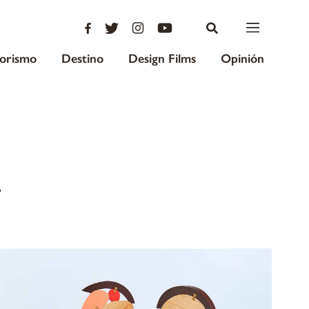
iorismo
Destino
Design Films
Opinión
n