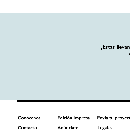
¿Estás llev
Conócenos
Edición Impresa
Envía tu proyec
Contacto
Anúnciate
Legales