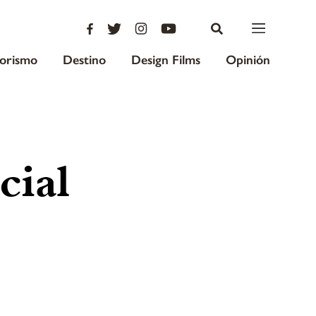
iorismo
Destino
Design Films
Opinión
cial