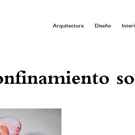
Arquitectura
Diseño
Inter
nfinamiento so