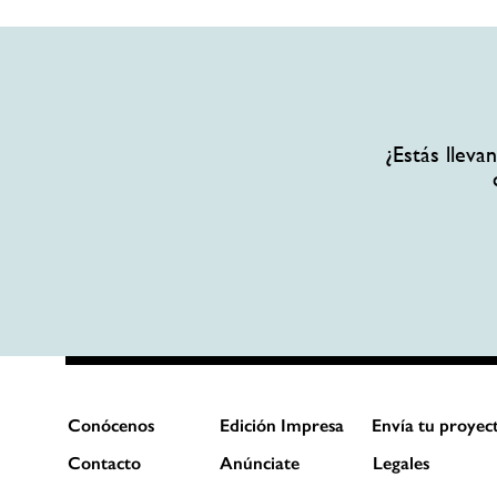
¿Estás llev
Conócenos
Edición Impresa
Envía tu proyec
Contacto
Anúnciate
Legales