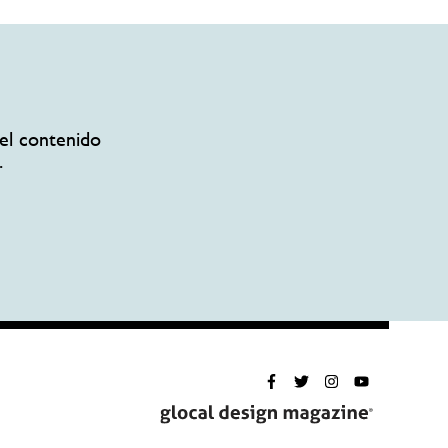
el contenido
.