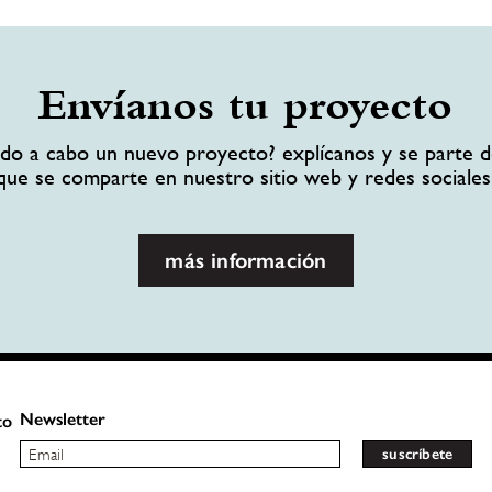
Envíanos tu proyecto
ando a cabo un nuevo proyecto? explícanos y se parte d
que se comparte en nuestro sitio web y redes sociales
más información
Newsletter
to
suscríbete