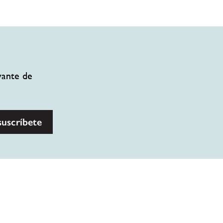
vante de
suscríbete