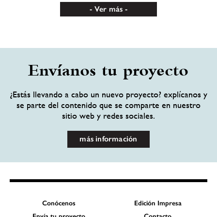
Ver más
Envíanos tu proyecto
¿Estás llevando a cabo un nuevo proyecto? explícanos y
se parte del contenido que se comparte en nuestro
sitio web y redes sociales.
más información
Conócenos
Edición Impresa
Envía tu proyecto
Contacto