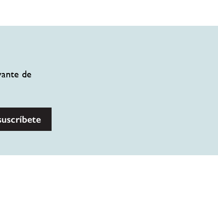
vante de
suscríbete