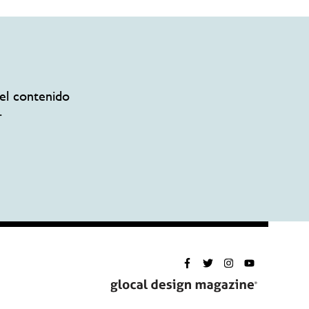
el contenido
.