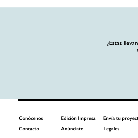
¿Estás llev
Conócenos
Edición Impresa
Envía tu proyec
Contacto
Anúnciate
Legales