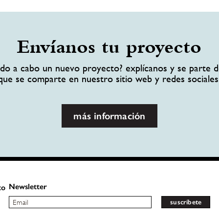
Envíanos tu proyecto
ando a cabo un nuevo proyecto? explícanos y se parte d
que se comparte en nuestro sitio web y redes sociales
más información
Newsletter
to
suscríbete