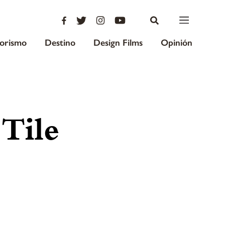
iorismo
Destino
Design Films
Opinión
Tile