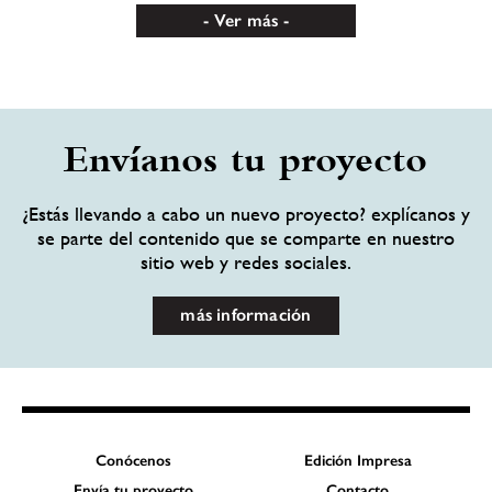
Ver más
Envíanos tu proyecto
¿Estás llevando a cabo un nuevo proyecto? explícanos y
se parte del contenido que se comparte en nuestro
sitio web y redes sociales.
más información
Conócenos
Edición Impresa
Envía tu proyecto
Contacto