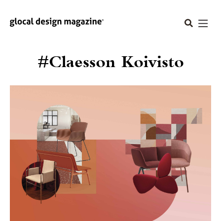
#Claesson Koivisto