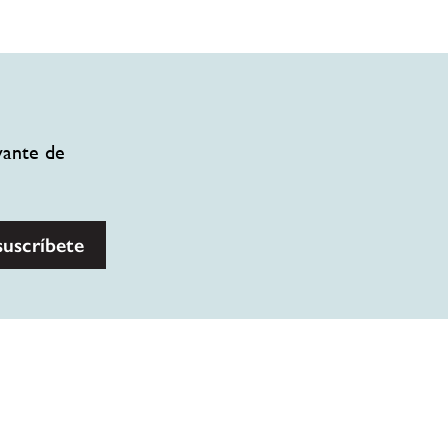
vante de
suscríbete