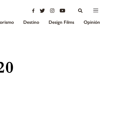
iorismo
Destino
Design Films
Opinión
20