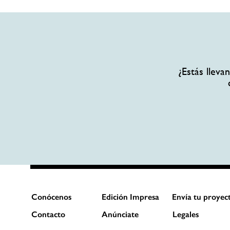
¿Estás llev
Conócenos
Edición Impresa
Envía tu proyec
Contacto
Anúnciate
Legales