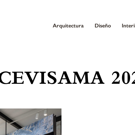
Arquitectura
Diseño
Inter
CEVISAMA 20