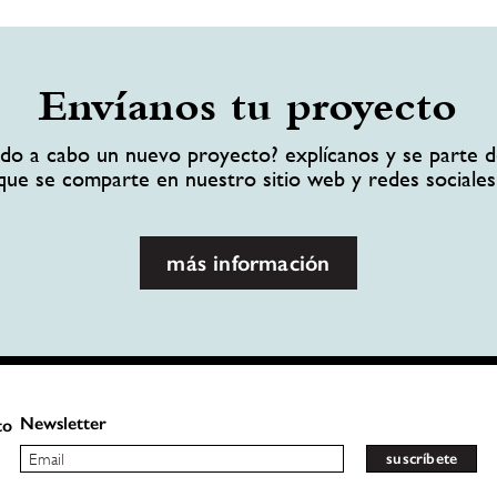
Envíanos tu proyecto
ando a cabo un nuevo proyecto? explícanos y se parte d
que se comparte en nuestro sitio web y redes sociales
más información
Newsletter
to
suscríbete