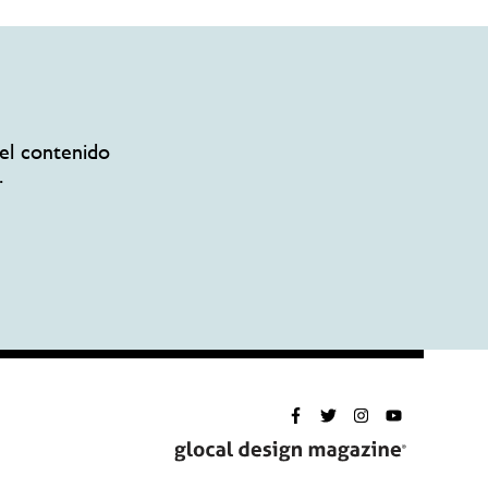
el contenido
.