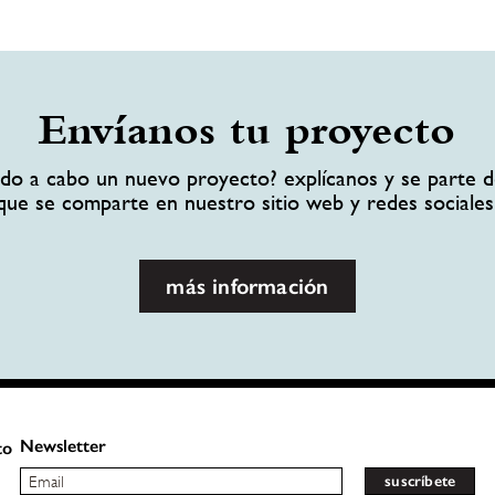
Envíanos tu proyecto
ando a cabo un nuevo proyecto? explícanos y se parte d
que se comparte en nuestro sitio web y redes sociales
más información
Newsletter
to
suscríbete