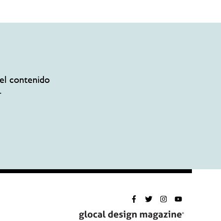
el contenido
.