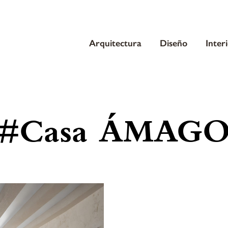
Arquitectura
Diseño
Inter
#Casa ÁMAG