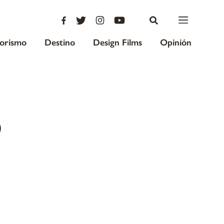
iorismo
Destino
Design Films
Opinión
O