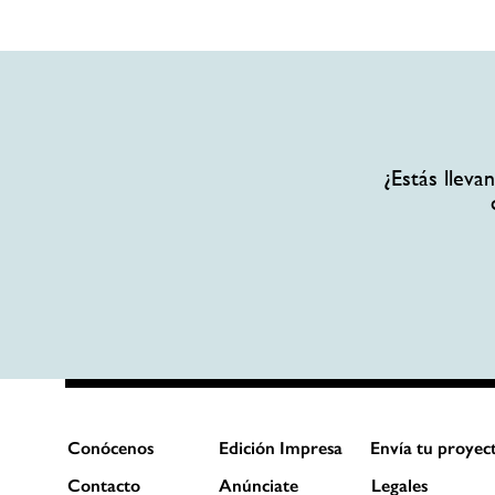
¿Estás llev
Conócenos
Edición Impresa
Envía tu proyec
Contacto
Anúnciate
Legales