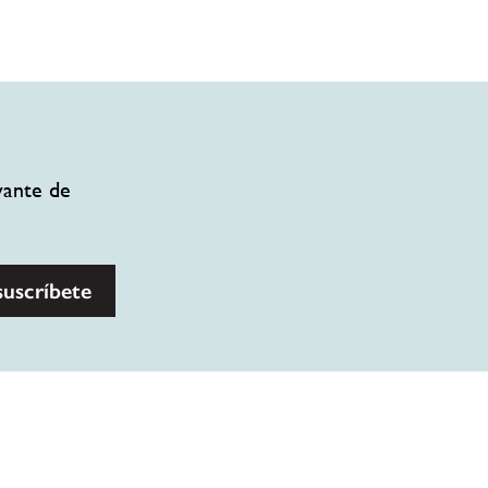
vante de
suscríbete