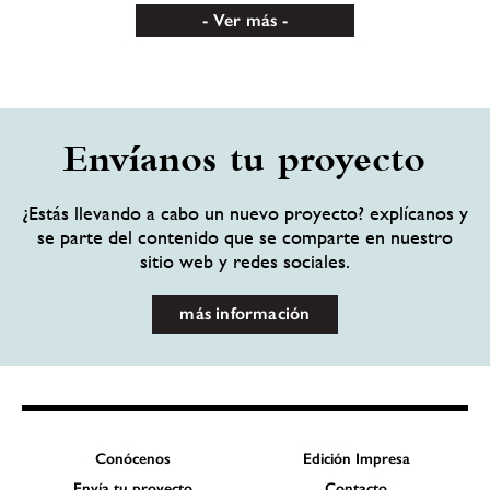
Ver más
Envíanos tu proyecto
¿Estás llevando a cabo un nuevo proyecto? explícanos y
se parte del contenido que se comparte en nuestro
sitio web y redes sociales.
más información
Conócenos
Edición Impresa
Envía tu proyecto
Contacto