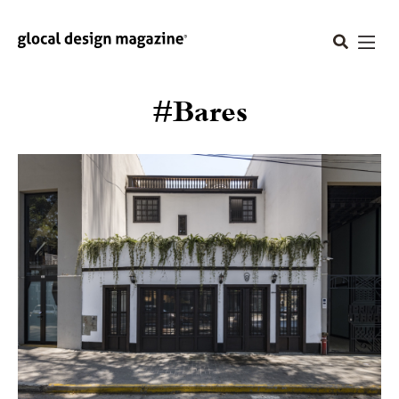
#Bares