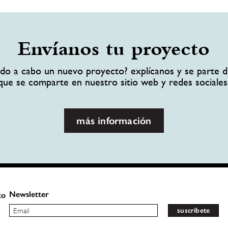
Envíanos tu proyecto
ando a cabo un nuevo proyecto? explícanos y se parte d
que se comparte en nuestro sitio web y redes sociales
más información
Newsletter
to
suscríbete