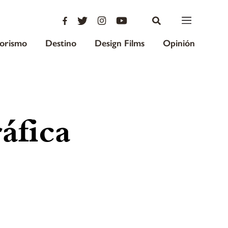
iorismo
Destino
Design Films
Opinión
áfica