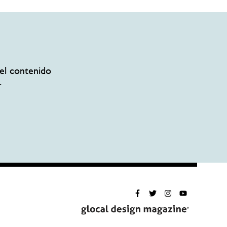
el contenido
.