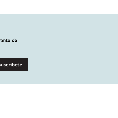
vante de
suscríbete