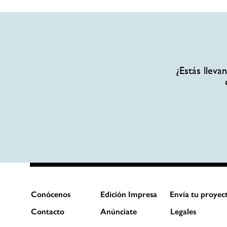
¿Estás llev
Conócenos
Edición Impresa
Envía tu proyec
Contacto
Anúnciate
Legales