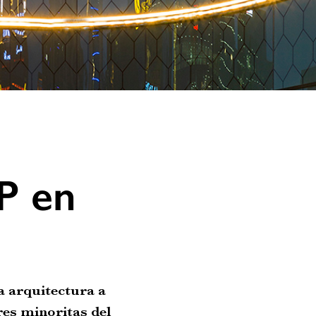
P en
la arquitectura a
res minoritas del