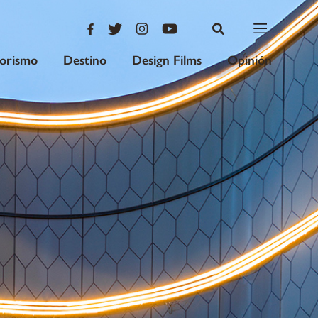
iorismo
Destino
Design Films
Opinión