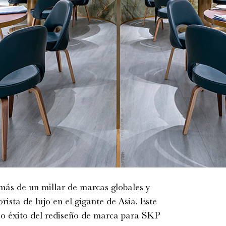
ás de un millar de marcas globales y
ista de lujo en el gigante de Asia. Este
rio éxito del rediseño de marca para SKP