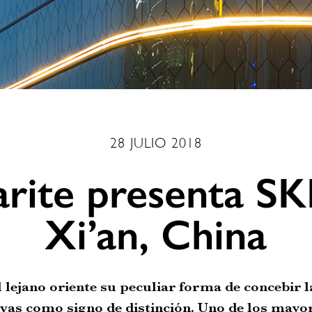
28 JULIO 2018
arite presenta SK
Xi’an, China
l lejano oriente su peculiar forma de concebir 
rvas como signo de distinción. Uno de los mayo