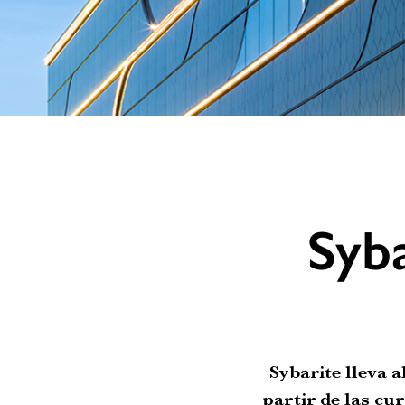
Syb
Sybarite lleva a
partir de las cu