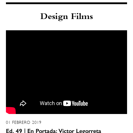
Design Films
01 FEBRERO 2019
Ed. 49 | En Portada: Victor Legorreta