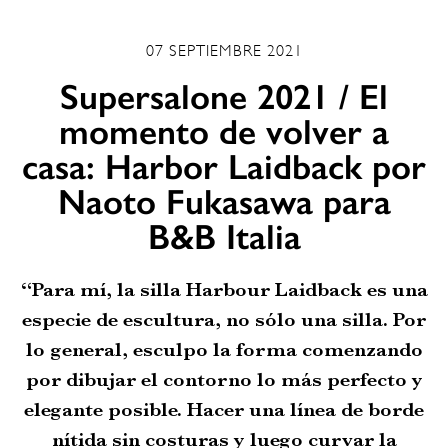
07 SEPTIEMBRE 2021
Supersalone 2021 / El
momento de volver a
casa: Harbor Laidback por
Naoto Fukasawa para
B&B Italia
“Para mí, la silla Harbour Laidback es una
especie de escultura, no sólo una silla. Por
lo general, esculpo la forma comenzando
por dibujar el contorno lo más perfecto y
elegante posible. Hacer una línea de borde
nítida sin costuras y luego curvar la