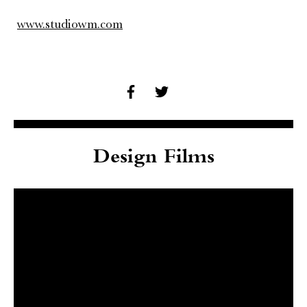
www.studiowm.com
Design Films