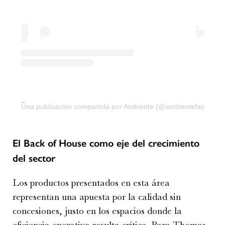
Una publicación compartida por Ambiente (@ambientefair)
El Back of House como eje del crecimiento
del sector
Los productos presentados en esta área
representan una apuesta por la calidad sin
concesiones, justo en los espacios donde la
eficiencia operativa resulta crítica. Para Thomas