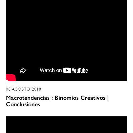
08 AGOSTO 2018
Macrotendencias : Binomios Creativos |
Conclusiones