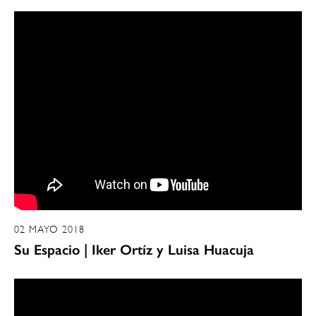
02 MAYO 2018
Su Espacio | Iker Ortíz y Luisa Huacuja