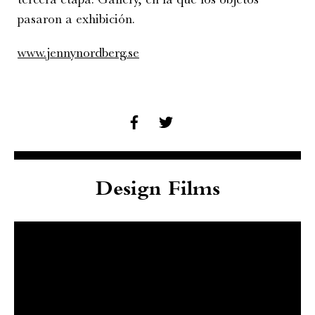
pasaron a exhibición.
www.jennynordberg.se
Design Films