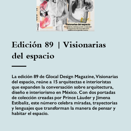
Edición 89 | Visionarias
del espacio
La edición 89 de Glocal Design Magazine, Visionarias
del espacio, reúne a 15 arquitectas e interioristas
que expanden la conversación sobre arquitectura,
diseño e interiorismo en México. Con dos portadas
de colección creadas por Prince Láuder y Jimena
Estíbaliz, este número celebra miradas, trayectorias
y lenguajes que transforman la manera de pensar y
habitar el espacio.